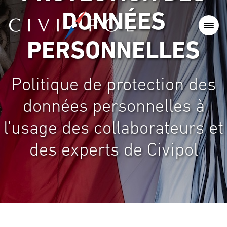
DONNÉES
PERSONNELLES
Politique de protection des
données personnelles à
l’usage des collaborateurs et
des experts de Civipol