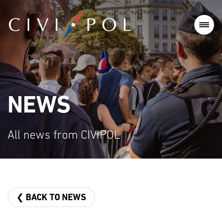
NEWS
All news from CIVIPOL
❮ BACK TO NEWS