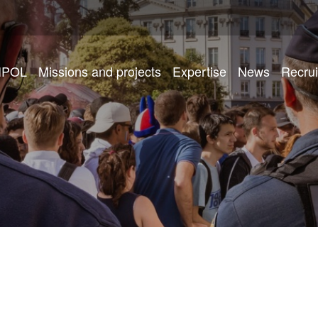
IPOL
Missions and projects
Expertise
News
Recru