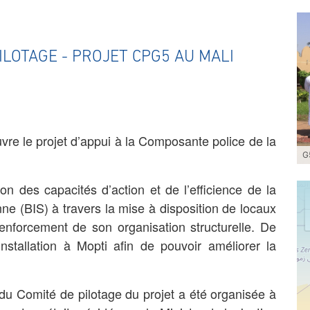
ILOTAGE - PROJET CPG5 AU MALI
re le projet d’appui à la Composante police de la
G
on des capacités d’action et de l’efficience de la
nne (BIS) à travers la mise à disposition de locaux
renforcement de son organisation structurelle. De
tallation à Mopti afin de pouvoir améliorer la
du Comité de pilotage du projet a été organisée à