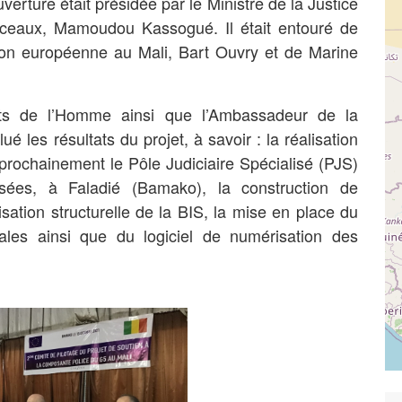
erture était présidée par le Ministre de la Justice
ceaux, Mamoudou Kassogué. Il était entouré de
ion européenne au Mali, Bart Ouvry et de Marine
its de l’Homme ainsi que l’Ambassadeur de la
 les résultats du projet, à savoir : la réalisation
s prochainement le Pôle Judiciaire Spécialisé (PJS)
lisées, à Faladié (Bamako), la construction de
sation structurelle de la BIS, la mise en place du
tales ainsi que du logiciel de numérisation des