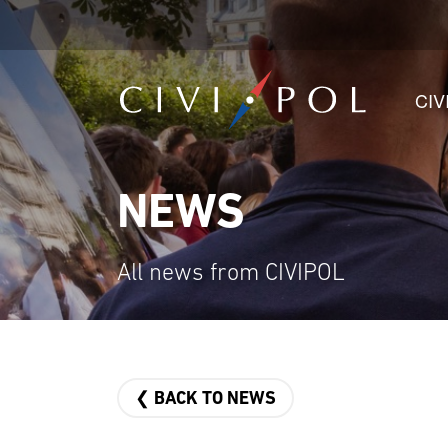
CIV
NEWS
All news from CIVIPOL
❮ BACK TO NEWS