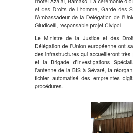
l’hôtel Azalai, Bamako. La cérémonie d’ouv
et des Droits de l’homme, Garde des S
l’Ambassadeur de la Délégation de l’Un
Giudicelli, responsable projet Civipol.
Le Ministre de la Justice et des Dro
Délégation de l’Union européenne ont salué
des infrastructures qui accueilleront trè
et la Brigade d’Investigations Spécia
l’antenne de la BIS à Sévaré, la réorgani
fichier automatisé des empreintes digi
procédures.