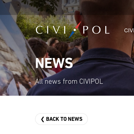
CIV
NEWS
All news from CIVIPOL
❮ BACK TO NEWS