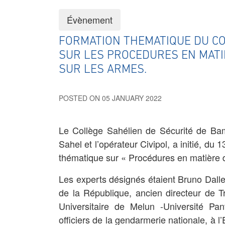
Évènement
FORMATION THEMATIQUE DU CO
SUR LES PROCEDURES EN MATIE
SUR LES ARMES.
POSTED ON 05 JANUARY 2022
Le Collège Sahélien de Sécurité de Ba
Sahel et l’opérateur Civipol, a initié, d
thématique sur « Procédures en matière d’i
Les experts désignés étaient
Bruno Dalle
de la République, ancien directeur de 
Universitaire de Melun -Université Pa
officiers de la gendarmerie nationale, à l’