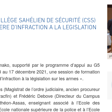
LLÈGE SAHÉLIEN DE SÉCURITÉ (CSS)
RE D’INFRACTION A LA LEGISLATION
p
mako, supporté par le programme d’appui au G5
u 13 au 17 décembre 2021, une session de formation
nfraction à la législation sur les armes ».
s (Magistrat de l’ordre judiciaire, ancien procureur
Tracfin) et Frédéric Debove (Directeur du Campus
nthéon-Assas, enseignant associé à l’Ecole des
Ecole nationale supérieure de la police et à l’Ecole