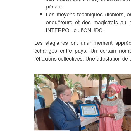
pénale ;
Les moyens techniques (fichiers, o
enquêteurs et des magistrats au ni
INTERPOL ou l’ONUDC.
Les stagiaires ont unanimement appréci
échanges entre pays. Un certain nomb
réflexions collectives. Une attestation de 