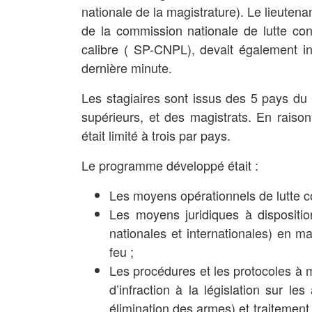
nationale de la magistrature). Le lieuten
de la commission nationale de lutte cont
calibre ( SP-CNPL), devait également i
dernière minute.
Les stagiaires sont issus des 5 pays du
supérieurs, et des magistrats. En rais
était limité à trois par pays.
Le programme développé était :
Les moyens opérationnels de lutte co
Les moyens juridiques à dispositio
nationales et internationales) en mat
feu ;
Les procédures et les protocoles à
d’infraction à la législation sur le
élimination des armes) et traitement 