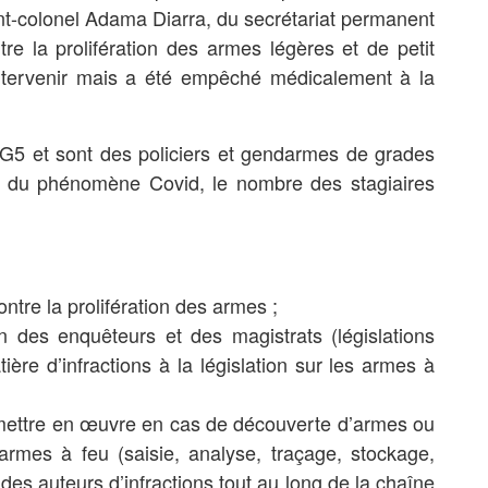
ant-colonel Adama Diarra, du secrétariat permanent
re la prolifération des armes légères et de petit
ntervenir mais a été empêché médicalement à la
 G5 et sont des policiers et gendarmes de grades
on du phénomène Covid, le nombre des stagiaires
ntre la prolifération des armes ;
n des enquêteurs et des magistrats (législations
ière d’infractions à la législation sur les armes à
 mettre en œuvre en cas de découverte d’armes ou
s armes à feu (saisie, analyse, traçage, stockage,
des auteurs d’infractions tout au long de la chaîne