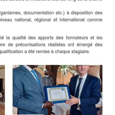
rganismes, documentation etc.) à disposition des
veau national, régional et international
comme
é la qualité des apports des formateurs et les
re de préconisations réalistes ont émergé des
qualification a été remise à chaque stagiaire.