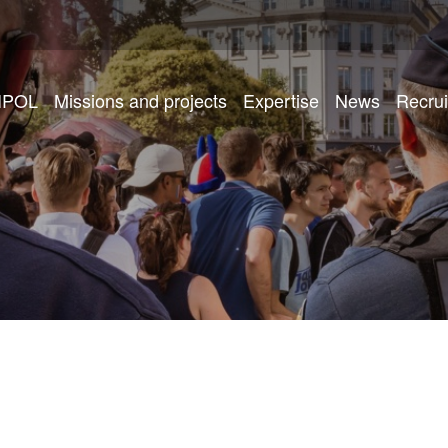
IPOL
Missions and projects
Expertise
News
Recru