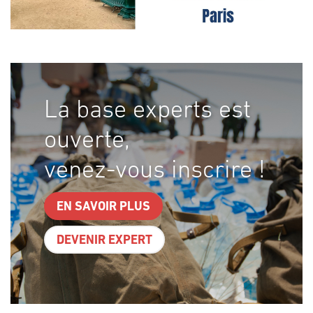
La base experts est
ouverte,
venez-vous inscrire !
EN SAVOIR PLUS
DEVENIR EXPERT