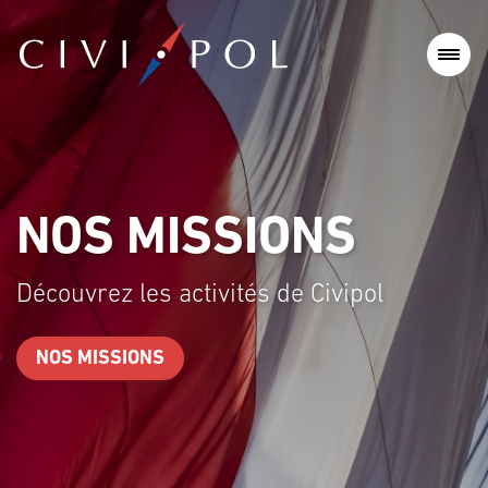
NOS MISSIONS
Découvrez les activités de Civipol
NOS MISSIONS