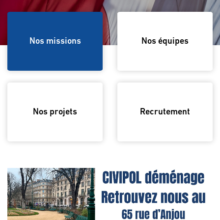
Nos missions
Nos missions
Nos équipes
Nos projets
Recrutement