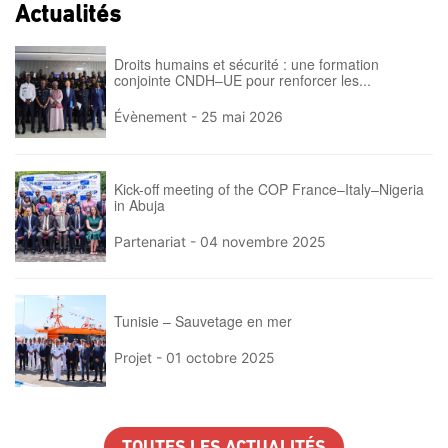
Actualités
Droits humains et sécurité : une formation
conjointe CNDH–UE pour renforcer les...
Évènement -
25 mai 2026
Kick-off meeting of the COP France–Italy–Nigeria
in Abuja
Partenariat -
04 novembre 2025
Tunisie – Sauvetage en mer
Projet -
01 octobre 2025