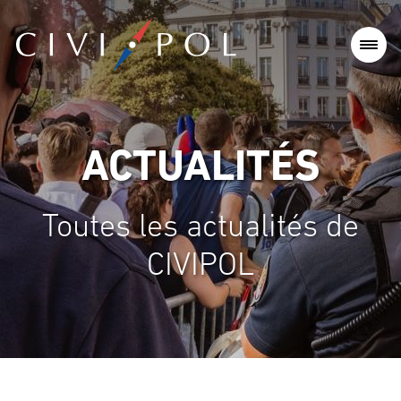
ACTUALITÉS
Toutes les actualités de
CIVIPOL