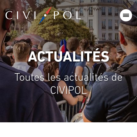
ACTUALITÉS
Toutes les actualités de
CIVIPOL