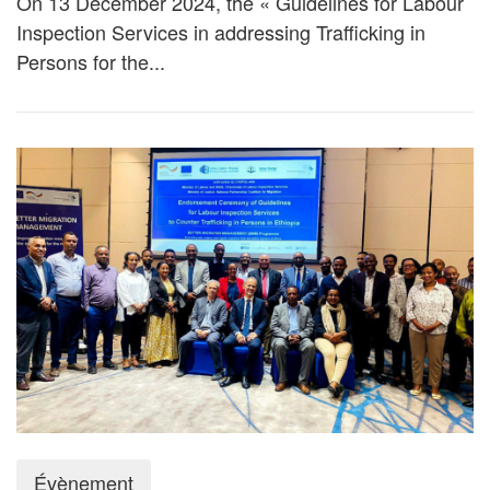
On 13 December 2024, the « Guidelines for Labour
Inspection Services in addressing Trafficking in
Persons for the...
Évènement