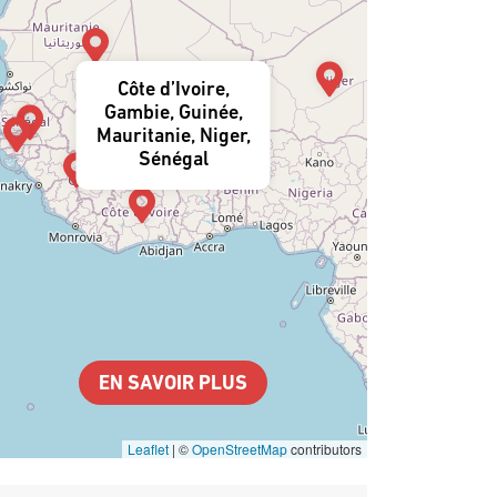
Côte d’Ivoire,
Gambie, Guinée,
Mauritanie, Niger,
Sénégal
EN SAVOIR PLUS
Leaflet
|
©
OpenStreetMap
contributors