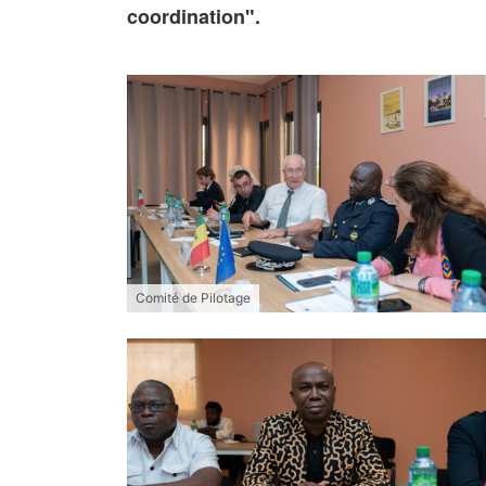
coordination".
Comité de Pilotage