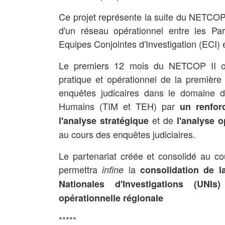
Ce projet représente la suite du NETCOP 
d'un réseau opérationnel entre les Par
Equipes Conjointes d'Investigation (ECI) 
Le premiers 12 mois du NETCOP II on
pratique et opérationnel de la première
enquêtes judicaires dans le domaine du
Humains (TIM et TEH) par
un renfo
et de
l'analyse stratégique
l'analyse o
au cours des enquêtes judiciaires.
Le partenariat créée et consolidé au c
permettra
la
infine
consolidation de l
Nationales d'Investigations (UNIs)
opérationnelle régionale
*****