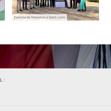
Exercice de Simulation à Saint-Louis
L :