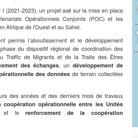
I (2021-2023), un projet axé sur la mise en place
tenariats Opérationnels Conjoints (POC) et les
en Afrique de l'Ouest et au Sahel.
t permis l’aboutissement et le développement
 phase du dispositif régional de coordination des
 Traffic de Migrants et de la Traite des Êtres
, un
rcement des échanges
développement de
de terrain collectées
pérationnelle
des données
ours des années et des derniers mois de travaux
a coopération opérationnelle entre les Unités
et le
renforcement de la coopération