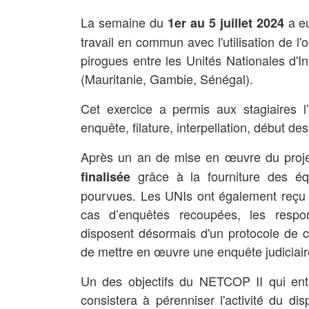
La semaine du
a eu
1er au 5 juillet 2024
travail en commun avec l'utilisation de l'o
pirogues entre les Unités Nationales d'In
(Mauritanie, Gambie, Sénégal).
Cet exercice a permis aux stagiaires l’
enquête, filature, interpellation, début d
Après un an de mise en œuvre du proje
grâce à la fourniture des é
finalisée
pourvues. Les UNIs ont également reçu une
cas d’enquêtes recoupées, les respon
disposent désormais d'un protocole de co
de mettre en œuvre une enquête judiciair
Un des objectifs du NETCOP II qui e
consistera à pérenniser l'activité du disp