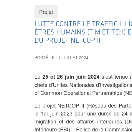
Projet
LUTTE CONTRE LE TRAFFIC ILLI
ÊTRES HUMAINS (TIM ET TEH) E
DU PROJET NETCOP II
POSTÉ LE 11 JUILLET 2024
Le
s’est tenue 
25 et 26 juin juin 2024
chefs d'Unités Nationales d'Investigation
of Common Operational Partnerships (N
Le projet NETCOP II (Réseau des Parten
le 1er juin 2023 pour une durée de 24 m
migration et des affaires intérieures
Intérieure (FSI) – Police de la Commissi