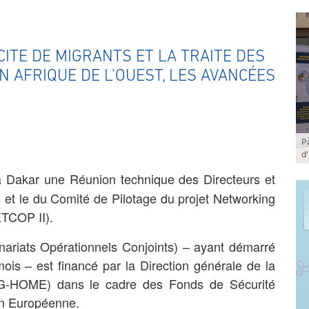
CITE DE MIGRANTS ET LA TRAITE DES
N AFRIQUE DE L’OUEST, LES AVANCÉES
P
d
à Dakar une Réunion technique des Directeurs et
s et le du Comité de Pilotage du projet Networking
ETCOP II).
ariats Opérationnels Conjoints) – ayant démarré
ois – est financé par la Direction générale de la
 (DG-HOME) dans le cadre des Fonds de Sécurité
on Européenne.