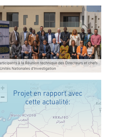
articipants à la Réunion technique des Directeurs et chefs
'Unités Nationales d'Investigation
+
Projet en rapport avec
−
cette actualité: