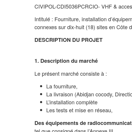
CIVIPOL-CDI5036PCRCIO- VHF & acces
Intitulé : Fourniture, installation d’équ
connexes sur dix-huit (18) sites en Côte d’
DESCRIPTION DU PROJET
1. Description du marché
Le présent marché consiste à :
La fourniture,
La livraison (Abidjan cocody, Directio
L’installation complète
Les tests et mise en réseau,
Des équipements de radiocommunication
tel que consigné dans l’Annexe III.