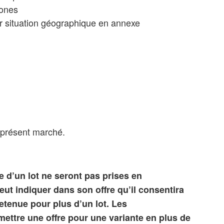
zones
eur situation géographique en annexe
u présent marché.
e d’un lot ne seront pas prises en
ut indiquer dans son offre qu’il consentira
etenue pour plus d’un lot. Les
ttre une offre pour une variante en plus de