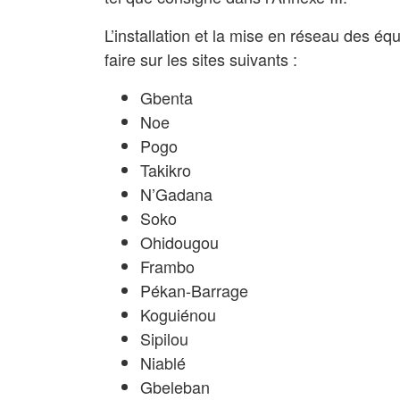
L’installation et la mise en réseau des 
faire sur les sites suivants :
Gbenta
Noe
Pogo
Takikro
N’Gadana
Soko
Ohidougou
Frambo
Pékan-Barrage
Koguiénou
Sipilou
Niablé
Gbeleban