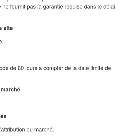
e ne fournit pas la garantie requise dans le délai
e site
e.
ode de 60 jours à compter de la date limite de
 marché
hes
d’attribution du marché.