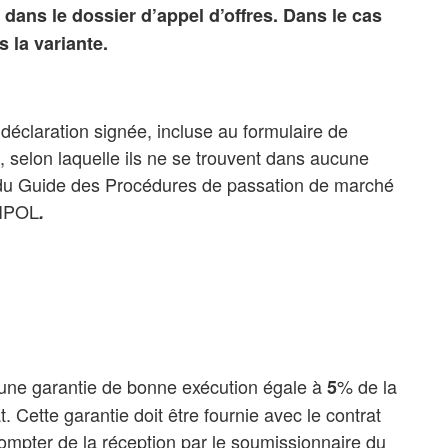
s dans le dossier d’appel d’offres. Dans le cas
s la variante.
déclaration signée, incluse au formulaire de
, selon laquelle ils ne se trouvent dans aucune
 du Guide des Procédures de passation de marché
VIPOL
.
r une garantie de bonne exécution égale à
% de la
5
. Cette garantie doit être fournie avec le contrat
ompter de la réception par le soumissionnaire du