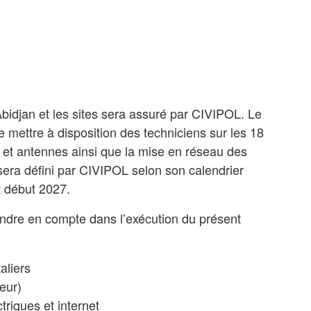
idjan et les sites sera assuré par CIVIPOL. Le
 mettre à disposition des techniciens sur les 18
ats et antennes ainsi que la mise en réseau des
 sera défini par CIVIPOL selon son calendrier
et début 2027.
endre en compte dans l’exécution du présent
aliers
leur)
triques et internet