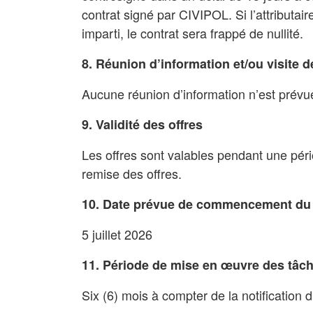
contrat signé par CIVIPOL. Si l’attributair
imparti, le contrat sera frappé de nullité.
8. Réunion d’information et/ou visite d
Aucune réunion d’information n’est prévu
9. Validité des offres
Les offres sont valables pendant une péri
remise des offres.
10. Date prévue de commencement du
5 juillet 2026
11. Période de mise en œuvre des tâc
Six (6) mois à compter de la notification 