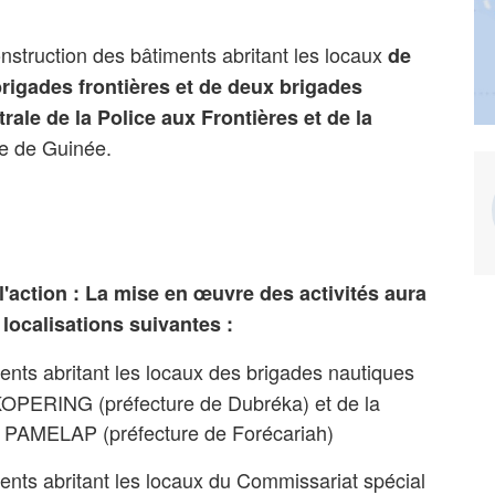
nstruction des bâtiments abritant les locaux
de
rigades frontières et de deux brigades
rale de la Police aux Frontières et de la
e de Guinée.
'action : La mise en œuvre des activités aura
localisations suivantes :
ents abritant les locaux des
brigades nautiques
OPERING (préfecture de Dubréka) et de la
de PAMELAP (préfecture de
Forécariah
)
ents abritant les locaux du
Commissariat spécial