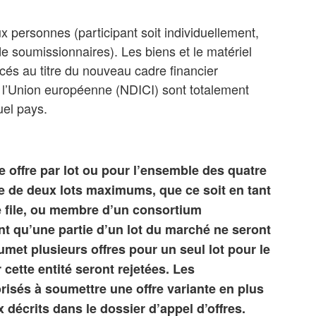
x personnes (participant soit individuellement,
de soumissionnaires).
Les biens et le matériel
cés au titre du nouveau cadre financier
 l’Union européenne (NDICI) sont totalement
uel pays.
 offre par lot ou pour l’ensemble des quatre
ue de deux lots maximums, que ce soit en tant
de file, ou membre d’un consortium
nt qu’une partie d’un lot du marché ne seront
umet plusieurs offres pour un seul lot pour le
cette entité seront rejetées. Les
isés à soumettre une offre variante en plus
x décrits dans le dossier d’appel d’offres.