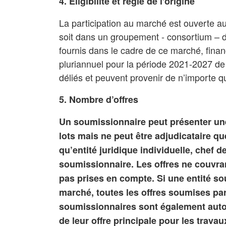
4. Éligibilité et règle de l’origine
La participation au marché est ouverte au
soit dans un groupement - consortium – 
fournis dans le cadre de ce marché, finan
pluriannuel pour la période 2021-2027 de
déliés et peuvent provenir de n’importe q
5. Nombre d’offres
Un soumissionnaire peut présenter une
lots mais ne peut être adjudicataire q
qu’entité juridique individuelle, chef 
soumissionnaire. Les offres ne couvra
pas prises en compte. Si une entité so
marché, toutes les offres soumises par 
soumissionnaires sont également autor
de leur offre principale pour les travau