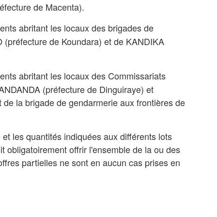
réfecture de Macenta).
ents abritant les locaux des
brigades de
 (préfecture de
Koundara
) et de KANDIKA
ents abritant les locaux des
Commissariats
e FANDANDA (préfecture de
Dinguiraye
) et
et de la brigade de gendarmerie aux frontières de
 et les quantités indiquées aux différents lots
it obligatoirement offrir l'ensemble de la ou des
offres partielles ne sont en aucun cas prises en