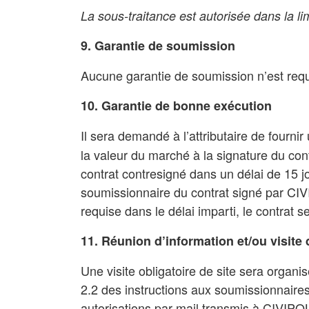
La sous-traitance est autorisée dans la 
9. Garantie de soumission
Aucune garantie de soumission n’est requ
10. Garantie de bonne exécution
Il sera demandé à l’attributaire de fourn
la valeur du marché à la signature du cont
contrat contresigné dans un délai de 15 j
soumissionnaire du contrat signé par CIVIP
requise dans le délai imparti, le contrat se
11. Réunion d’information et/ou visite 
Une visite obligatoire de site sera orga
2.2 des instructions aux soumissionnair
autorisations par mail transmis à CIVIPOL