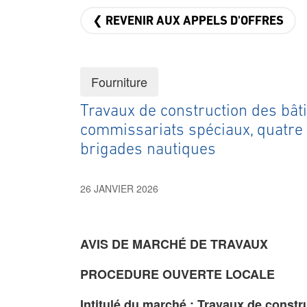
❮ REVENIR AUX APPELS D'OFFRES
Fourniture
Travaux de construction des bâti
commissariats spéciaux, quatre 
brigades nautiques
26 JANVIER 2026
AVIS DE MARCHÉ DE TRAVAUX
PROCEDURE OUVERTE LOCALE
Intitulé du marché :
Travaux de constru