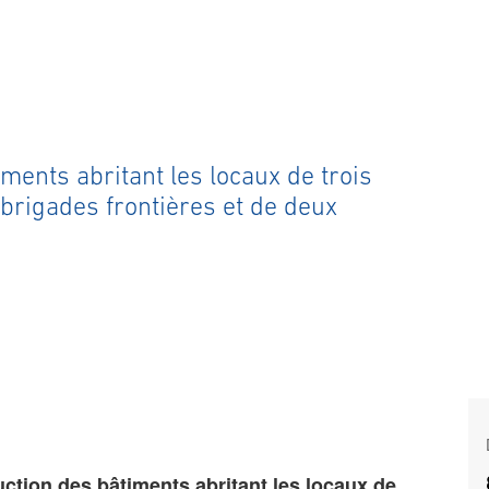
ments abritant les locaux de trois
brigades frontières et de deux
ction des bâtiments abritant les locaux de