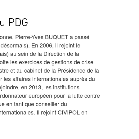
 du PDG
orbonne, Pierre-Yves BUQUET a passé
ésormais). En 2006, il rejoint le
) au sein de la Direction de la
ploite les exercices de gestions de crise
stre et au cabinet de la Présidence de la
r les affaires internationales auprès du
ejoindre, en 2013, les institutions
onnateur européen pour la lutte contre
ue en tant que conseiller du
ernationales. Il rejoint CIVIPOL en