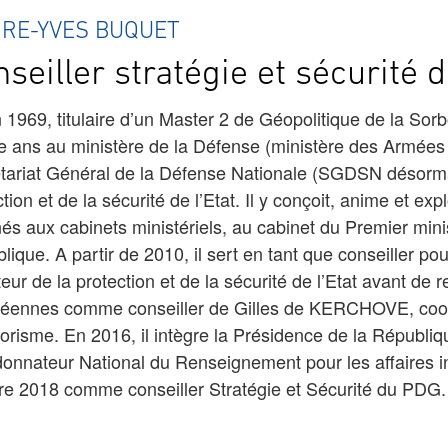
RRE-YVES BUQUET
seiller stratégie et sécurité
 1969, titulaire d’un Master 2 de Géopolitique de la S
e ans au ministère de la Défense (ministère des Armées d
tariat Général de la Défense Nationale (SGDSN désormais
tion et de la sécurité de l’Etat. Il y conçoit, anime et ex
nés aux cabinets ministériels, au cabinet du Premier mini
lique. A partir de 2010, il sert en tant que conseiller pou
eur de la protection et de la sécurité de l’Etat avant de r
éennes comme conseiller de Gilles de KERCHOVE, coord
rrorisme. En 2016, il intègre la Présidence de la Républiq
onnateur National du Renseignement pour les affaires int
re 2018 comme conseiller Stratégie et Sécurité du PDG.