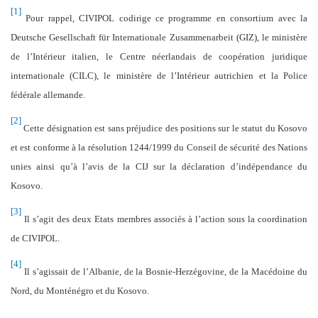
[1]
Pour rappel, CIVIPOL codirige ce programme en consortium avec la
Deutsche Gesellschaft für Internationale Zusammenarbeit (GIZ), le ministère
de l’Intérieur italien, le Centre néerlandais de coopération juridique
internationale (CILC), le ministère de l’Intérieur autrichien et la Police
fédérale allemande.
[2]
Cette désignation est sans préjudice des positions sur le statut du Kosovo
et est conforme à la résolution 1244/1999 du Conseil de sécurité des Nations
unies ainsi qu’à l’avis de la CIJ sur la déclaration d’indépendance du
Kosovo.
[3]
Il s’agit des deux Etats membres associés à l’action sous la coordination
de CIVIPOL.
[4]
Il s’agissait de l’Albanie, de la Bosnie-Herzégovine, de la Macédoine du
Nord, du Monténégro et du Kosovo.