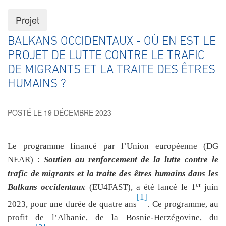
Projet
BALKANS OCCIDENTAUX - OÙ EN EST LE
PROJET DE LUTTE CONTRE LE TRAFIC
DE MIGRANTS ET LA TRAITE DES ÊTRES
HUMAINS ?
POSTÉ LE 19 DÉCEMBRE 2023
Le programme financé par l’Union européenne (DG
NEAR) :
Soutien au renforcement de la lutte contre le
trafic de migrants et la traite des êtres humains dans les
er
Balkans occidentaux
(EU4FAST), a été lancé le 1
juin
[1]
2023, pour une durée de quatre ans
. Ce programme, au
profit de l’Albanie, de la Bosnie-Herzégovine, du