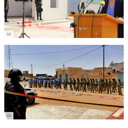
G5
G5