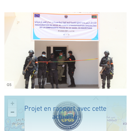
G5
+
Projet en rapport avec cette
−
actualité: