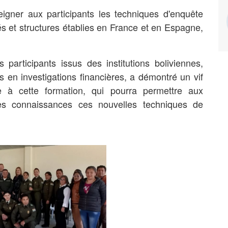
eigner aux participants les techniques d'enquête
sés et structures établies en France et en Espagne,
participants issus des institutions boliviennes,
és en investigations financières, a démontré un vif
ive à cette formation, qui pourra permettre aux
res connaissances ces nouvelles techniques de