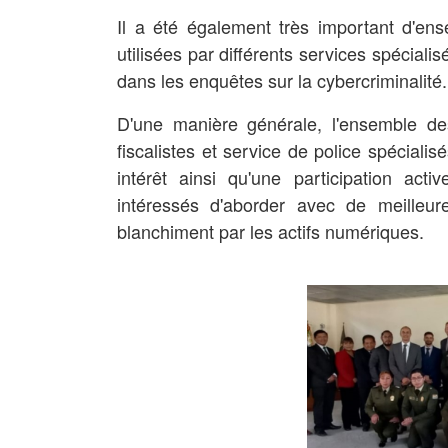
Il a été également très important d'ens
utilisées par différents services spéciali
dans les enquêtes sur la cybercriminalité.
D'une manière générale, l'ensemble des 
fiscalistes et service de police spécialis
intérêt ainsi qu'une participation act
intéressés d'aborder avec de meilleu
blanchiment par les actifs numériques.