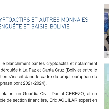
RYPTOACTIFS ET AUTRES MONNAIES
NQUÊTE ET SAISIE. BOLIVIE,
I
 le blanchiment par les cryptoactifs et notamment
t déroulée à La Paz et Santa Cruz (Bolivie) entre le
ion s’inscrit dans le cadre du projet européen de
e (phase pont 2021-2024).
 étaient un Guardia Civil, Daniel CEREZO, et un
ble de section financière, Eric AGUILAR expert en
.