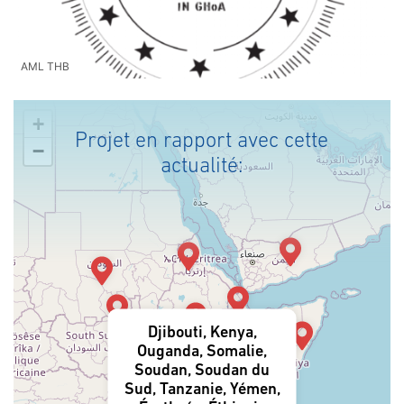
AML THB
+
Projet en rapport avec cette
−
actualité:
Djibouti, Kenya,
Ouganda, Somalie,
Soudan, Soudan du
Sud, Tanzanie, Yémen,