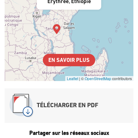
Érythrée, Éthiopie
EN SAVOIR PLUS
Leaflet
|
©
OpenStreetMap
contributors
TÉLÉCHARGER EN PDF
Partager sur les réseaux sociaux