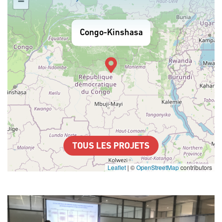
−
Congo-Kinshasa
TOUS LES PROJETS
Leaflet
|
©
OpenStreetMap
contributors