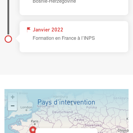
Bosnie-Herzegovine
Janvier 2022
Formation en France à l’INPS
+
Pays d'intervention
−