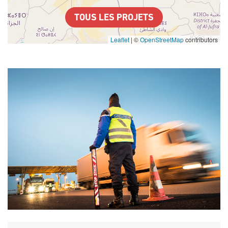
TOUS LES PROJETS
Leaflet
|
©
OpenStreetMap
contributors