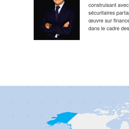
construisant avec
sécuritaires part
œuvre sur financ
dans le cadre des