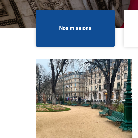
ns
Nos missions