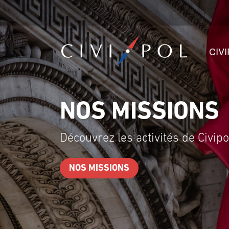
CIV
NOS ÉQUIPES
Découvrez l'organigramme d
NOS ÉQUIPES