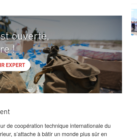
st ouverte,
re !
IR EXPERT
ent
r de coopération technique internationale du
érieur, s’attache à bâtir un monde plus sûr en