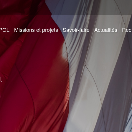
IPOL
Missions et projets
Savoir-faire
Actualités
Rec
e CIVIPOL