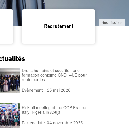
Nos équip
Recrutement
ctualités
Droits humains et sécurité : une
formation conjointe CNDH–UE pour
renforcer les...
Évènement -
25 mai 2026
Kick-off meeting of the COP France–
Italy–Nigeria in Abuja
Partenariat -
04 novembre 2025