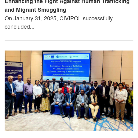
Enhancing the Fight Against Human Trafficking
and Migrant Smuggling
On January 31, 2025, CIVIPOL successfully
concluded...