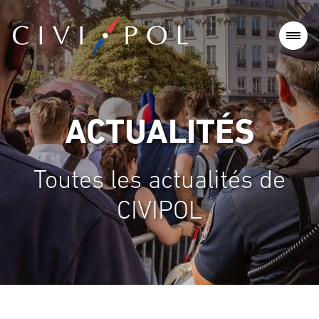
ACTUALITÉS
Toutes les actualités de
CIVIPOL